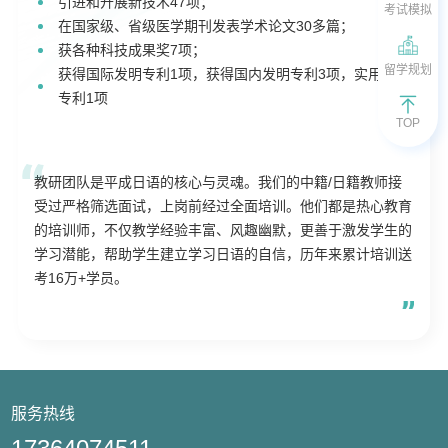
引进和开展新技术47项；
考试模拟
在国家级、省级医学期刊发表学术论文30多篇；
获各种科技成果奖7项；
留学规划
获得国际发明专利1项，获得国内发明专利3项，实用新型
专利1项
TOP
教研团队是平成日语的核心与灵魂。我们的中籍/日籍教师接
受过严格筛选面试，上岗前经过全面培训。他们都是热心教育
的培训师，不仅教学经验丰富、风趣幽默，更善于激发学生的
学习潜能，帮助学生建立学习日语的自信，历年来累计培训送
考16万+学员。
服务热线