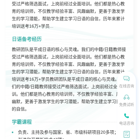
受过严格筛选面试，上岗前经过全面培训。他们都是热心教
育的培训师，不仅教学经验丰富、风趣幽默，更善于激发学
生的学习潜能，帮助学生建立学习日语的自信，历年来累计
培训送考16万+学员...
日语备考经历
教研团队是平成日语的核心与灵魂。我们的中籍/日籍教师接
受过严格筛选面试，上岗前经过全面培训。他们都是热心教
育的培训师，不仅教学经验丰富、风趣幽默，更善于激发学
生的学习潜能，帮助学生建立学习日语的自信，历年来累计
培训送考16万+学员教研团队是平成日语的核心与灵魂。我
们的中籍/日籍教师接受过严格筛选面试，上岗前经过全面培
在线咨询
训。他们都是热心教育的培训师，不仅教学经验丰富、风趣
幽默，更善于激发学生的学习潜能，帮助学生建立学习日语
免费试听
的自信。
学霸课程
电话咨询
负责、主持及参与国家、省、市级科研项目20多项；