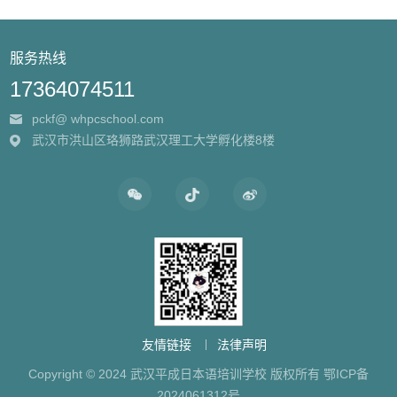
服务热线
17364074511
pckf@ whpcschool.com
武汉市洪山区珞狮路武汉理工大学孵化楼8楼
友情链接
法律声明
Copyright © 2024 武汉平成日本语培训学校 版权所有
鄂ICP备
2024061312号